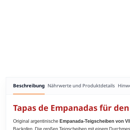
Beschreibung
Nährwerte und Produktdetails
Hinwe
Tapas de Empanadas für den
Original argentinische
Empanada-Teigscheiben von V
Backofen. Die großen Teigscheiben mit einem Durchmesse