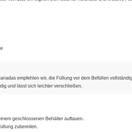
te
adas empfehlen wir, die Füllung vor dem Befüllen vollständi
ig und lässt sich leichter verschließen.
 einem geschlossenen Behälter auftauen.
üllung zubereiten.