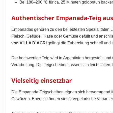
Bei 180–200 °C für ca. 25 Minuten goldbraun backe
Authentischer Empanada-Teig aus
Empanadas gehören zu den beliebtesten Spezialitäten Lat
Fleisch, Geflügel, Käse oder Gemüse gefüllt und anschlie
von VILLA D´AGRI
gelingt die Zubereitung schnell und 
Der hochwertige Teig wird in Argentinien hergestellt un
Verarbeitung. Die Teigscheiben lassen sich leicht füllen,
Vielseitig einsetzbar
Die Empanada-Teigscheiben eignen sich hervorragend fü
Gewürzen. Ebenso können sie für vegetarische Variante