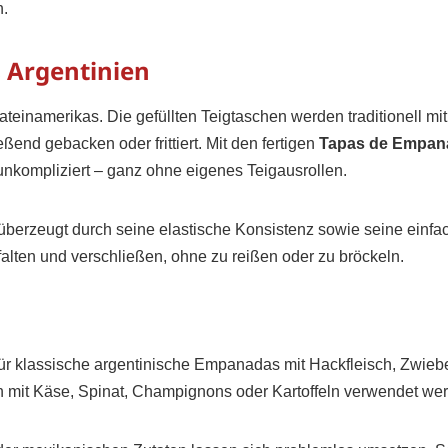
n.
 Argentinien
einamerikas. Die gefüllten Teigtaschen werden traditionell mit
ßend gebacken oder frittiert. Mit den fertigen
Tapas de Empan
unkompliziert – ganz ohne eigenes Teigausrollen.
d überzeugt durch seine elastische Konsistenz sowie seine einfa
 falten und verschließen, ohne zu reißen oder zu bröckeln.
r klassische argentinische Empanadas mit Hackfleisch, Zwieb
n mit Käse, Spinat, Champignons oder Kartoffeln verwendet we