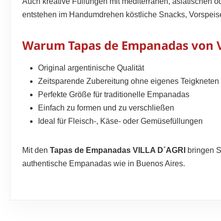
Auch kreative Füllungen mit mediterranen, asiatischen 
entstehen im Handumdrehen köstliche Snacks, Vorspeisen
Warum Tapas de Empanadas von 
Original argentinische Qualität
Zeitsparende Zubereitung ohne eigenes Teigkneten
Perfekte Größe für traditionelle Empanadas
Einfach zu formen und zu verschließen
Ideal für Fleisch-, Käse- oder Gemüsefüllungen
Mit den
Tapas de Empanadas VILLA D´AGRI
bringen S
authentische Empanadas wie in Buenos Aires.