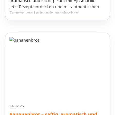
aromatisch und leicht pikant mit Ají Amarillo.
Jetzt Rezept entdecken und mit authentischen
Zutaten von Latinando nachkochen!
04.02.26
Bananenbrot – saftig, aromatisch und