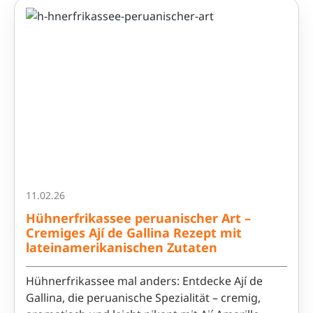
11.02.26
Hühnerfrikassee peruanischer Art –
Cremiges Ají de Gallina Rezept mit
lateinamerikanischen Zutaten
Hühnerfrikassee mal anders: Entdecke Ají de
Gallina, die peruanische Spezialität – cremig,