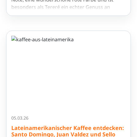
besonders als Tereré ein echter Genuss an
warmen Tagen.
05.03.26
Lateinamerikanischer Kaffee entdecken:
Santo Domingo, Juan Valdez und Sello