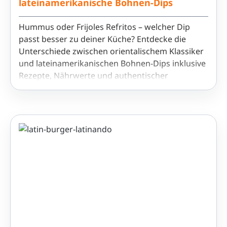
lateinamerikanische Bohnen-Dips
Hummus oder Frijoles Refritos – welcher Dip
passt besser zu deiner Küche? Entdecke die
Unterschiede zwischen orientalischem Klassiker
und lateinamerikanischen Bohnen-Dips inklusive
Rezepte, Nährwerte und authentischer
Verwendung.