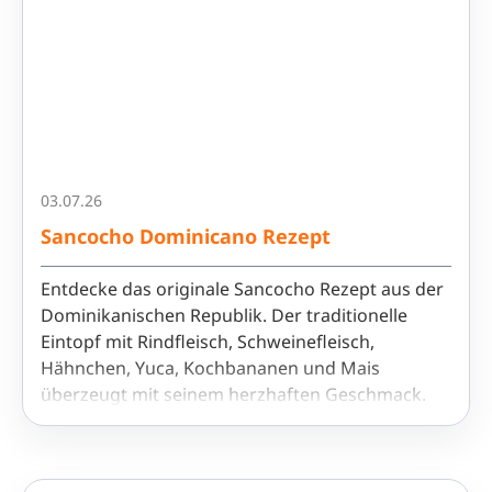
Erlebe den Geschmack, die Farben und die Seele
Lateinamerikas – im
Lati Blog
von Latinando.
03.07.26
Sancocho Dominicano Rezept
Entdecke das originale Sancocho Rezept aus der
Dominikanischen Republik. Der traditionelle
Eintopf mit Rindfleisch, Schweinefleisch,
Hähnchen, Yuca, Kochbananen und Mais
überzeugt mit seinem herzhaften Geschmack.