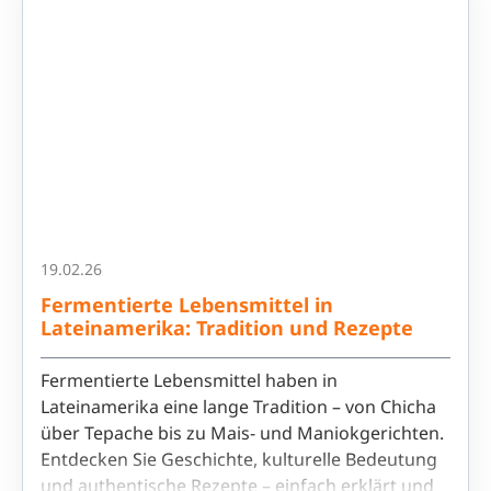
19.02.26
Fermentierte Lebensmittel in
Lateinamerika: Tradition und Rezepte
Fermentierte Lebensmittel haben in
Lateinamerika eine lange Tradition – von Chicha
über Tepache bis zu Mais- und Maniokgerichten.
Entdecken Sie Geschichte, kulturelle Bedeutung
und authentische Rezepte – einfach erklärt und