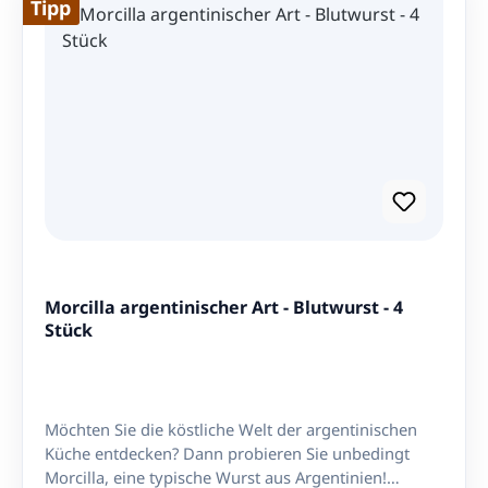
Tipp
Sie den authentischen argentinischen Geschmack.
Grillen Sie mit Celusal Grill Salz und beeindrucken
Sie Ihre Gäste mit dem perfekten Geschmack und
Aroma.
Morcilla argentinischer Art - Blutwurst - 4
Stück
Möchten Sie die köstliche Welt der argentinischen
Küche entdecken? Dann probieren Sie unbedingt
Morcilla, eine typische Wurst aus Argentinien!