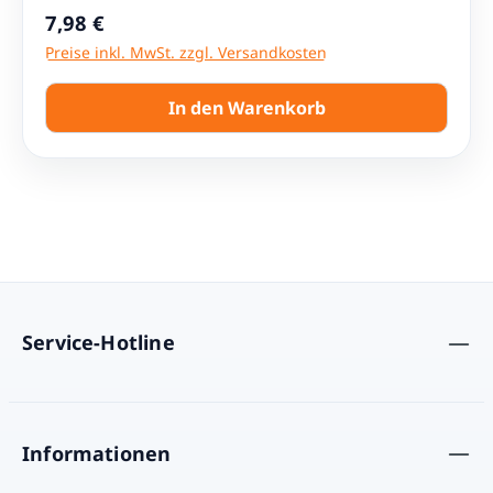
Regulärer Preis:
7,98 €
Preise inkl. MwSt. zzgl. Versandkosten
In den Warenkorb
Service-Hotline
Informationen