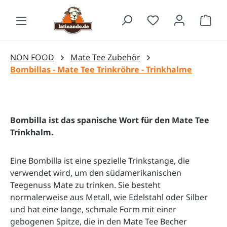
Zum Hauptinhalt springen
Waren
NON FOOD
Mate Tee Zubehör
Bombillas - Mate Tee Trinkröhre - Trinkhalme
Bombilla​ ist das spanische Wort für den Mate Tee
Trinkhalm.
Eine Bombilla ist eine spezielle Trinkstange, die 
verwendet wird, um den südamerikanischen 
Teegenuss Mate zu trinken. Sie besteht 
normalerweise aus Metall, wie Edelstahl oder Silber 
und hat eine lange, schmale Form mit einer 
gebogenen Spitze, die in den Mate Tee Becher 