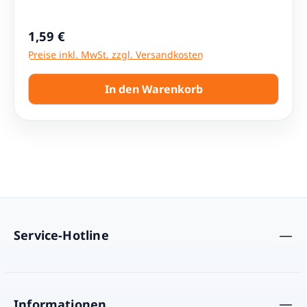
Regulärer Preis:
1,59 €
Preise inkl. MwSt. zzgl. Versandkosten
In den Warenkorb
Service-Hotline
Informationen