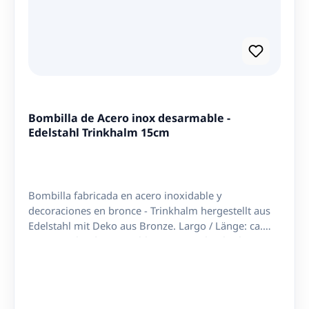
Bombilla de Acero inox desarmable -
Edelstahl Trinkhalm 15cm
Bombilla fabricada en acero inoxidable y
decoraciones en bronce - Trinkhalm hergestellt aus
Edelstahl mit Deko aus Bronze. Largo / Länge: ca.
15,5 cm Filto desmontable a rosca - Abnehmbarer
Filter zum Reinigen