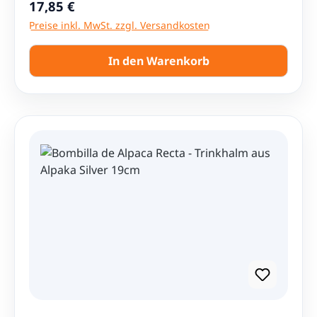
Regulärer Preis:
17,85 €
Preise inkl. MwSt. zzgl. Versandkosten
In den Warenkorb