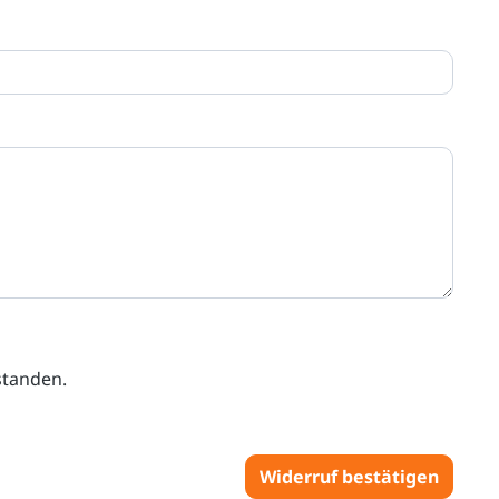
standen.
Widerruf bestätigen