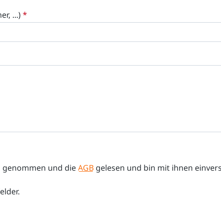
, ...)
*
s genommen und die
AGB
gelesen und bin mit ihnen einver
elder.