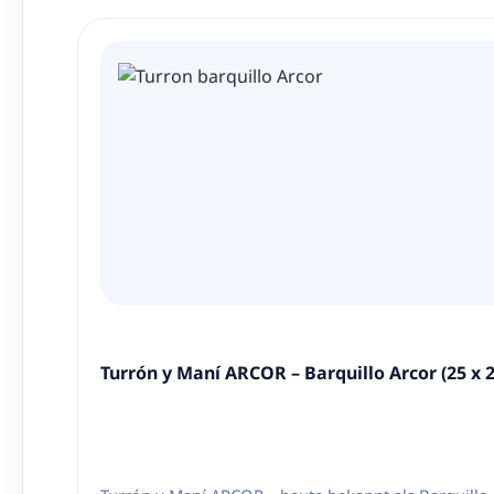
Produktgalerie überspringen
Turrón y Maní ARCOR – Barquillo Arcor (25 x 