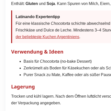
Enthält:
Gluten
und
Soja
. Kann Spuren von Milch, Eiern
Latinando Expertentipp
Für eine klassische
Chocotorta
schichte abwechselnd
Frischkäse und Dulce de Leche. Mindestens 3–4 Stund
der beliebteste Kuchen Argentiniens
.
Verwendung & Ideen
Basis für
Chocotorta
(no-bake Dessert)
Zerkrümelt als Boden für Käsekuchen oder als Sc
Purer Snack zu Mate, Kaffee oder als süßer Pa
Lagerung
Trocken und kühl lagern. Nach dem Öffnen luftdicht versc
der Verpackung angegeben.