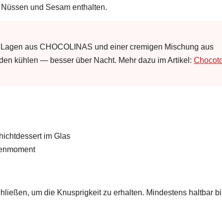
, Nüssen und Sesam enthalten.
 Lagen aus CHOCOLINAS und einer cremigen Mischung aus
en kühlen — besser über Nacht. Mehr dazu im Artikel:
Chocoto
hichtdessert im Glas
usenmoment
hließen, um die Knusprigkeit zu erhalten. Mindestens haltbar bi