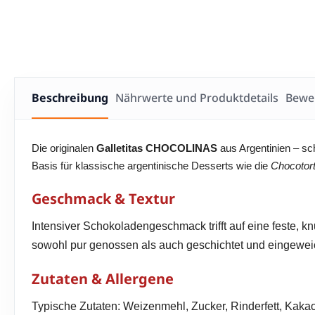
Beschreibung
Nährwerte und Produktdetails
Bewe
Die originalen
Galletitas CHOCOLINAS
aus Argentinien – sch
Basis für klassische argentinische Desserts wie die
Chocotor
Geschmack & Textur
Intensiver Schokoladengeschmack trifft auf eine feste, 
sowohl pur genossen als auch geschichtet und eingewei
Zutaten & Allergene
Typische Zutaten: Weizenmehl, Zucker, Rinderfett, Kakaopu