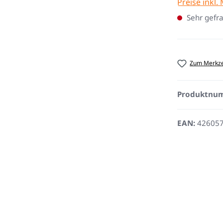
Preise inkl.
Sehr gefra
Zum Merkze
Produktnu
EAN:
42605