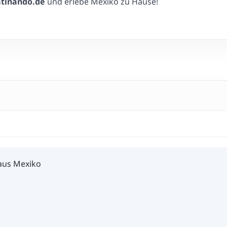
atinando.de
und erlebe Mexiko zu Hause!