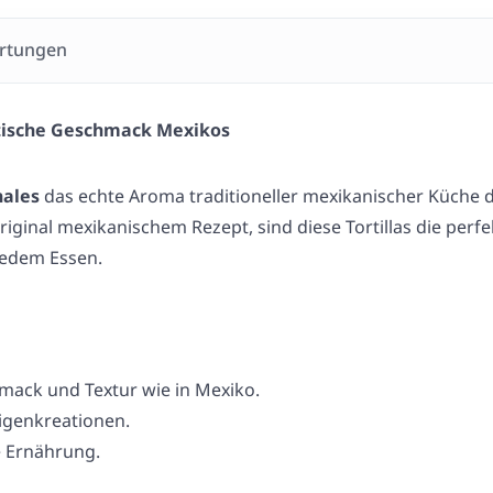
rtungen
ntische Geschmack Mexikos
nales
das echte Aroma traditioneller mexikanischer Küche d
inal mexikanischem Rezept, sind diese Tortillas die perfek
 jedem Essen.
mack und Textur wie in Mexiko.
Eigenkreationen.
e Ernährung.