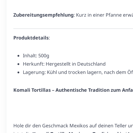
Zubereitungsempfehlung
: Kurz in einer Pfanne er
Produktdetails
:
Inhalt: 500g
Herkunft: Hergestellt in Deutschland
Lagerung: Kühl und trocken lagern, nach dem Ö
Komali Tortillas – Authentische Tradition zum Anf
Hole dir den Geschmack Mexikos auf deinen Teller und 