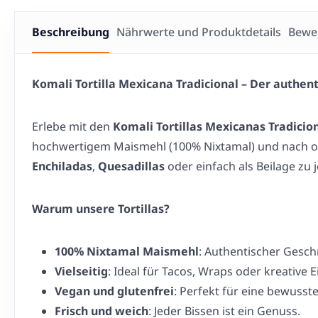
Beschreibung
Nährwerte und Produktdetails
Bewe
Komali Tortilla Mexicana Tradicional – Der authe
Erlebe mit den
Komali Tortillas Mexicanas Tradicio
hochwertigem Maismehl (100% Nixtamal) und nach orig
Enchiladas
,
Quesadillas
oder einfach als Beilage zu
Warum unsere Tortillas?
100% Nixtamal Maismehl
: Authentischer Gesch
Vielseitig
: Ideal für Tacos, Wraps oder kreative 
Vegan und glutenfrei
: Perfekt für eine bewusst
Frisch und weich
: Jeder Bissen ist ein Genuss.