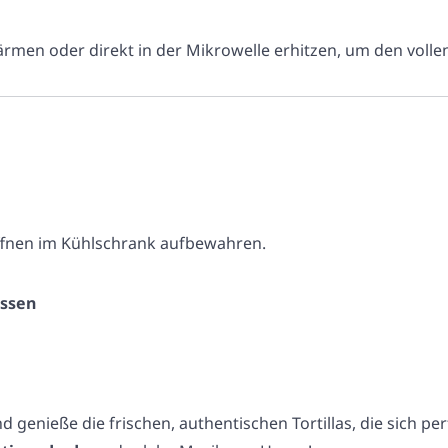
wärmen oder direkt in der Mikrowelle erhitzen, um den voll
ffnen im Kühlschrank aufbewahren.
assen
genieße die frischen, authentischen Tortillas, die sich per