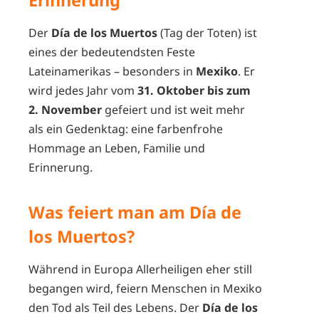
Der
Día de los Muertos
(Tag der Toten) ist
eines der bedeutendsten Feste
Lateinamerikas – besonders in
Mexiko
. Er
wird jedes Jahr vom
31. Oktober bis zum
2. November
gefeiert und ist weit mehr
als ein Gedenktag: eine farbenfrohe
Hommage an Leben, Familie und
Erinnerung.
Was feiert man am Día de
los Muertos?
Während in Europa Allerheiligen eher still
begangen wird, feiern Menschen in Mexiko
den Tod als Teil des Lebens. Der
Día de los