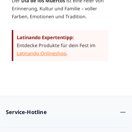
Der
Día de los Muertos
ist eine Feier von
Erinnerung, Kultur und Familie – voller
Farben, Emotionen und Tradition.
Latinando Expertentipp:
Entdecke Produkte für dein Fest im
Latinando Onlineshop
.
Service-Hotline