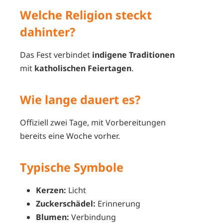
Welche Religion steckt
dahinter?
Das Fest verbindet
indigene Traditionen
mit
katholischen Feiertagen
.
Wie lange dauert es?
Offiziell zwei Tage, mit Vorbereitungen
bereits eine Woche vorher.
Typische Symbole
Kerzen:
Licht
Zuckerschädel:
Erinnerung
Blumen:
Verbindung