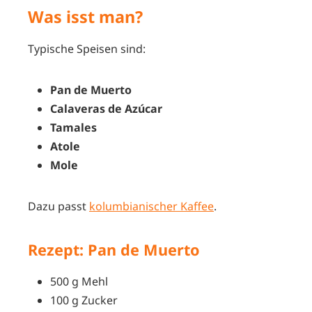
Was isst man?
Typische Speisen sind:
Pan de Muerto
Calaveras de Azúcar
Tamales
Atole
Mole
Dazu passt
kolumbianischer Kaffee
.
Rezept: Pan de Muerto
500 g Mehl
100 g Zucker