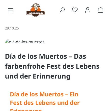
Zum Hauptinhalt springen
Waren
29.10.25
Día de los Muertos – Das
farbenfrohe Fest des Lebens
und der Erinnerung
Día de los Muertos – Ein
Fest des Lebens und der
Erinnerung