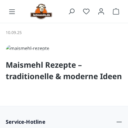
Zum Hauptinhalt springen
Waren
10.09.25
Maismehl Rezepte –
traditionelle & moderne Ideen
Service-Hotline