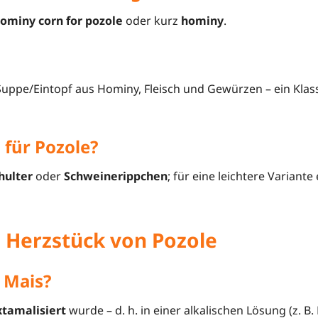
ominy corn for pozole
oder kurz
hominy
.
 Suppe/Eintopf aus Hominy, Fleisch und Gewürzen – ein Klas
 für Pozole?
hulter
oder
Schweinerippchen
; für eine leichtere Variante
 Herzstück von Pozole
 Mais?
xtamalisiert
wurde – d. h. in einer alkalischen Lösung (z. B