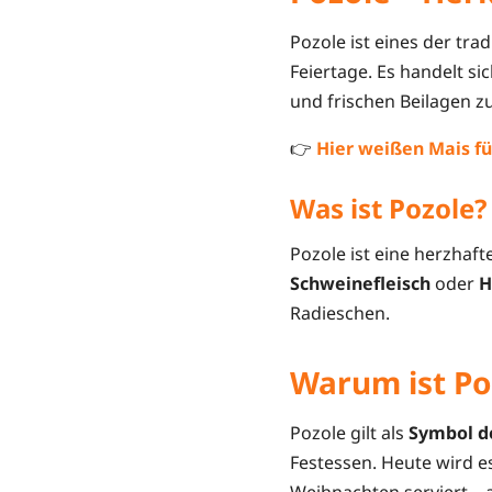
Pozole ist eines der tra
Feiertage. Es handelt si
und frischen Beilagen zu
👉
Hier weißen Mais fü
Was ist Pozole?
Pozole ist eine herzhaf
Schweinefleisch
oder
H
Radieschen.
Warum ist Po
Pozole gilt als
Symbol d
Festessen. Heute wird e
Weihnachten serviert – 