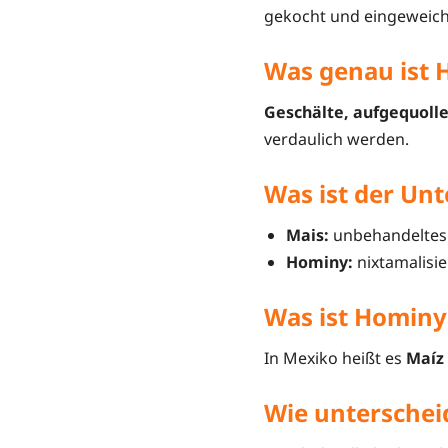
gekocht und eingeweich
Was genau ist 
Geschälte, aufgequoll
verdaulich werden.
Was ist der Un
Mais:
unbehandeltes K
Hominy:
nixtamalisie
Was ist Hominy
In Mexiko heißt es
Maíz
Wie unterschei