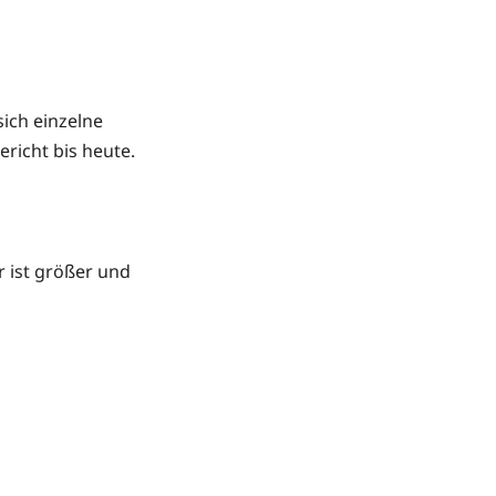
sich einzelne
ericht bis heute.
Er ist größer und