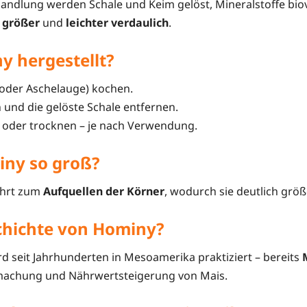
handlung werden Schale und Keim gelöst, Mineralstoffe bi
r größer
und
leichter verdaulich
.
y hergestellt?
oder Aschelauge) kochen.
 und die gelöste Schale entfernen.
 oder trocknen – je nach Verwendung.
iny so groß?
ührt zum
Aufquellen der Körner
, wodurch sie deutlich größ
schichte von Hominy?
d seit Jahrhunderten in Mesoamerika praktiziert – bereits
rmachung und Nährwertsteigerung von Mais.