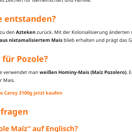
le entstanden?
 zu den
Azteken
zurück. Mit der Kolonialisierung änderten 
 aus nixtamalisiertem Mais
blieb erhalten und prägt das G
 für Pozole?
ole verwendet man
weißen Hominy-Mais (Maíz Pozolero)
. 
r Mais.
o Carey 3100g jetzt kaufen
rfragen
le Maíz“ auf Englisch?