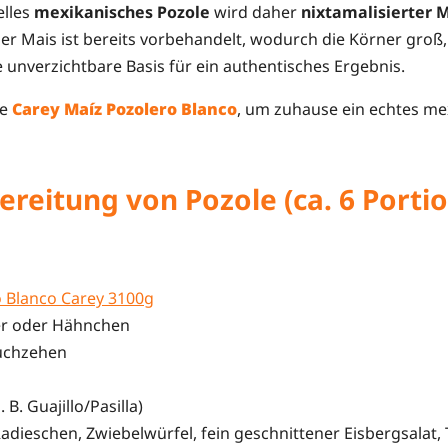
elles
mexikanisches Pozole
wird daher
nixtamalisierter M
er Mais ist bereits vorbehandelt, wodurch die Körner groß
 unverzichtbare Basis für ein authentisches Ergebnis.
de
Carey Maíz Pozolero Blanco
, um zuhause ein echtes me
ereitung von Pozole (ca. 6 Porti
 Blanco Carey 3100g
er oder Hähnchen
auchzehen
. B. Guajillo/Pasilla)
adieschen, Zwiebelwürfel, fein geschnittener Eisbergsalat, T