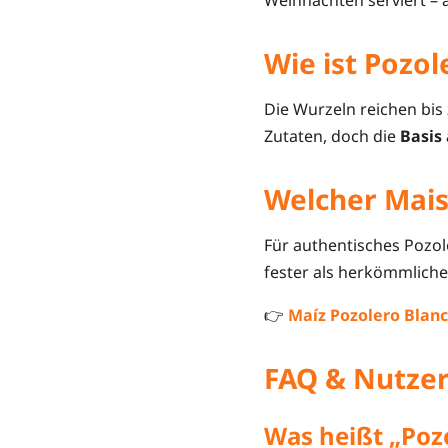
Wie ist Pozo
Die Wurzeln reichen bis
Zutaten, doch die
Basis
Welcher Mais
Für authentisches Poz
fester als herkömmliche
👉
Maíz Pozolero Blanc
FAQ & Nutze
Was heißt „Pozo