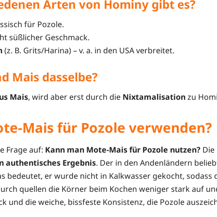
edenen Arten von Hominy gibt es?
ssisch für Pozole.
cht süßlicher Geschmack.
n
(z. B. Grits/Harina) – v. a. in den USA verbreitet.
d Mais dasselbe?
us Mais
, wird aber erst durch die
Nixtamalisation
zu Homi
te-Mais für Pozole verwenden?
e Frage auf:
Kann man Mote-Mais für Pozole nutzen?
Die 
ein authentisches Ergebnis
. Der in den Andenländern belie
as bedeutet, er wurde nicht in Kalkwasser gekocht, sodass 
durch quellen die Körner beim Kochen weniger stark auf un
 und die weiche, bissfeste Konsistenz, die Pozole auszeic