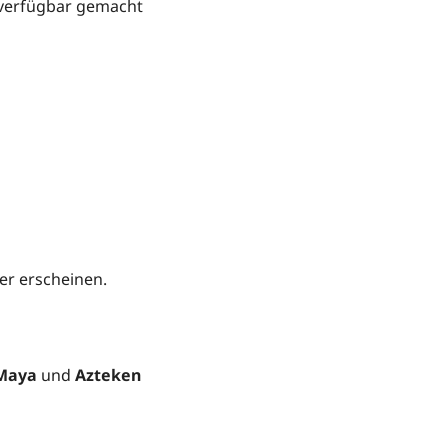
overfügbar gemacht
er erscheinen.
Maya
und
Azteken