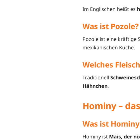
Im Englischen heißt es
h
Was ist Pozole?
Pozole ist eine kräftige
mexikanischen Küche.
Welches Fleisch
Traditionell
Schweinesc
Hähnchen
.
Hominy – das
Was ist Hominy
Hominy ist
Mais, der ni