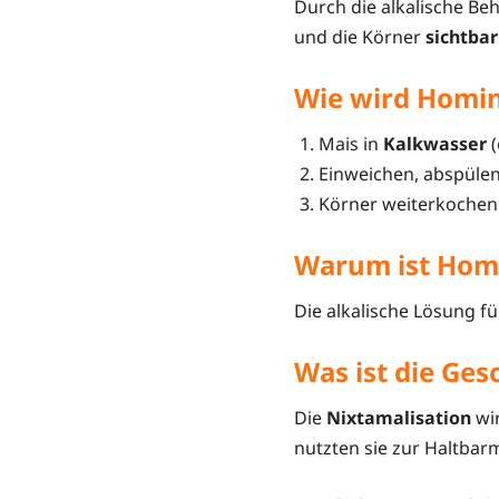
Durch die alkalische Be
und die Körner
sichtba
Wie wird Homin
Mais in
Kalkwasser
(
Einweichen, abspülen
Körner weiterkochen
Warum ist Hom
Die alkalische Lösung f
Was ist die Ge
Die
Nixtamalisation
wir
nutzten sie zur Haltba