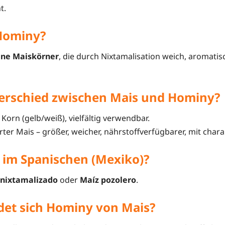
t.
Hominy?
ene Maiskörner
, die durch Nixtamalisation weich, aromati
terschied zwischen Mais und Hominy?
orn (gelb/weiß), vielfältig verwendbar.
rter Mais – größer, weicher, nährstoffverfügbarer, mit chara
 im Spanischen (Mexiko)?
 nixtamalizado
oder
Maíz pozolero
.
det sich Hominy von Mais?