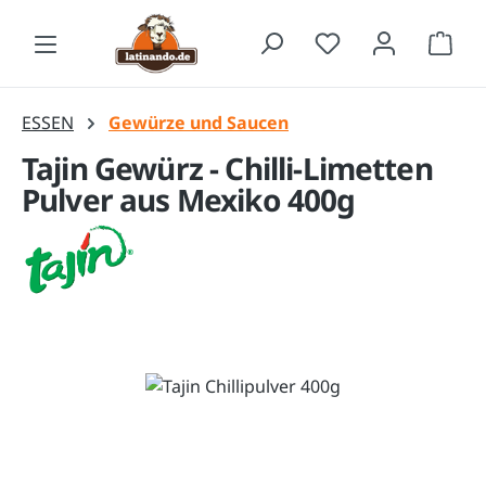
Zum Hauptinhalt springen
Waren
ESSEN
Gewürze und Saucen
Tajin Gewürz - Chilli-Limetten
Pulver aus Mexiko 400g
Bildergalerie überspringen