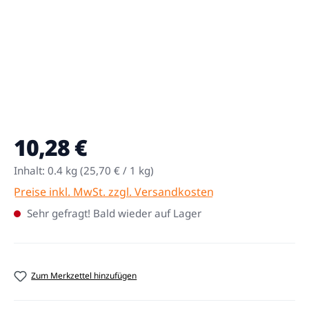
10,28 €
Regulärer Preis:
Inhalt:
0.4 kg
(25,70 € / 1 kg)
Preise inkl. MwSt. zzgl. Versandkosten
Sehr gefragt! Bald wieder auf Lager
Zum Merkzettel hinzufügen