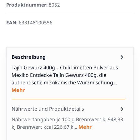
Produktnummer:
8052
EAN:
633148100556
Beschreibung
Tajín Gewürz 400g – Chili Limetten Pulver aus
Mexiko Entdecke Tajín Gewürz 400g, die
authentische mexikanische Würzmischung…
Mehr
Nährwerte und Produktdetails
Nährwertangaben je 100 g Brennwert kJ 948,33
kJ Brennwert kcal 226,67 k...
Mehr