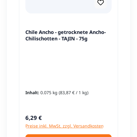
Chile Ancho - getrocknete Ancho-
Chilischotten - TAJIN - 75g
Inhalt:
0.075 kg
(83,87 € / 1 kg)
Regulärer Preis:
6,29 €
Preise inkl. MwSt. zzgl. Versandkosten