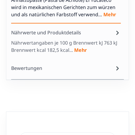
Annattopaste (Pasta de Achiote) El Yucateco
wird in mexikanischen Gerichten zum würzen
und als natürlichen Farbstoff verwend…
Mehr
Nährwerte und Produktdetails
Nährwertangaben je 100 g Brennwert kJ 763 kJ
Brennwert kcal 182,5 kcal...
Mehr
Bewertungen
Produktgalerie überspringen