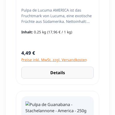
Pulpa de Lucuma AMERICA ist das
Fruchtmark von Lucuma, eine exotische
Früchte aus Südamerika. Nettoinhalt:
250g
Inhalt:
0.25 kg
(17,96 € / 1 kg)
Regulärer Preis:
4,49 €
Preise inkl. MwSt. zzgl. Versandkosten
Details