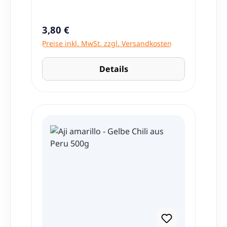
Regulärer Preis:
3,80 €
Preise inkl. MwSt. zzgl. Versandkosten
Details