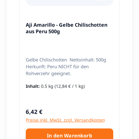
Aji Amarillo - Gelbe Chilischotten
aus Peru 500g
Gelbe Chilischotten Nettoinhalt: 500g
Herkunft: Peru NICHT für den
Rohverzehr geeignet.
Inhalt:
0.5 kg
(12,84 € / 1 kg)
Regulärer Preis:
6,42 €
Preise inkl. MwSt. zzgl. Versandkosten
In den Warenkorb