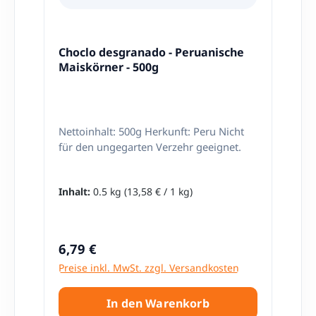
Choclo desgranado - Peruanische
Maiskörner - 500g
Nettoinhalt: 500g Herkunft: Peru Nicht
für den ungegarten Verzehr geeignet.
Inhalt:
0.5 kg
(13,58 € / 1 kg)
Regulärer Preis:
6,79 €
Preise inkl. MwSt. zzgl. Versandkosten
In den Warenkorb