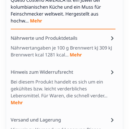
Queso Costeño AMERICA ist ein Juwel der
kolumbianischen Küche und ein Muss für
Feinschmecker weltweit. Hergestellt aus
hochw…
Mehr
Nährwerte und Produktdetails
Nährwertangaben je 100 g Brennwert kJ 309 kJ
Brennwert kcal 1281 kcal...
Mehr
Hinweis zum Widerrufsrecht
Bei diesem Produkt handelt es sich um ein
gekühltes bzw. leicht verderbliches
Lebensmittel. Für Waren, die schnell verder...
Mehr
Versand und Lagerung