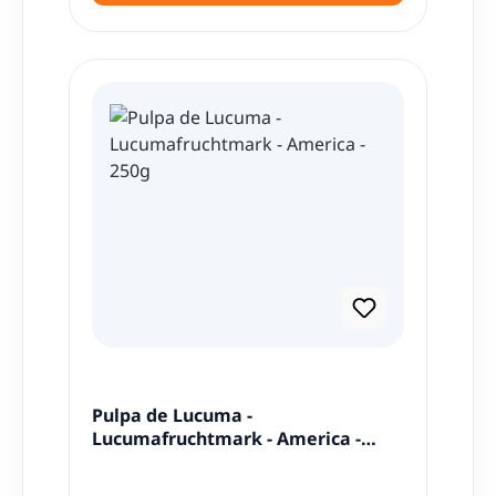
Pulpa de Lucuma -
Lucumafruchtmark - America -
250g