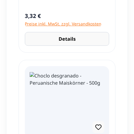
Regulärer Preis:
3,32 €
Preise inkl. MwSt. zzgl. Versandkosten
Details