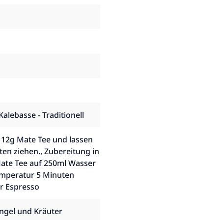
alebasse - Traditionell
. 12g Mate Tee und lassen
ten ziehen., Zubereitung in
Mate Tee auf 250ml Wasser
emperatur 5 Minuten
ür Espresso
ängel und Kräuter