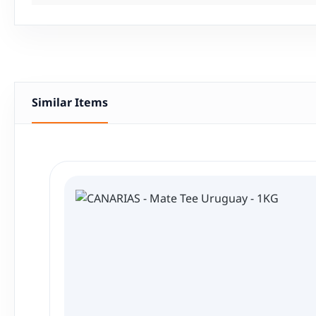
Similar Items
Produktgalerie überspringen