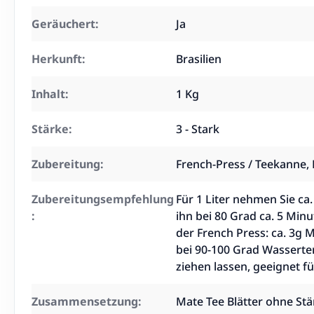
Geräuchert:
Ja
Herkunft:
Brasilien
Inhalt:
1 Kg
Stärke:
3 - Stark
Zubereitung:
French-Press / Teekanne, K
Zubereitungsempfehlung
Für 1 Liter nehmen Sie ca
:
ihn bei 80 Grad ca. 5 Minu
der French Press: ca. 3g 
bei 90-100 Grad Wassert
ziehen lassen, geeignet f
Zusammensetzung:
Mate Tee Blätter ohne St