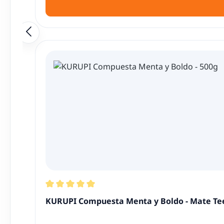
Durchschnittliche Bewertung von 5 von 5 Ster
KURUPI Compuesta Menta y Boldo - Mate Tee