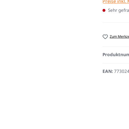
Preise inkl.
Sehr gefra
Zum Merkze
Produktnu
EAN:
77302