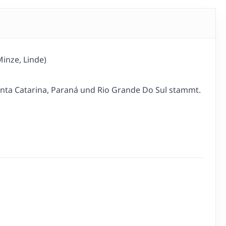
inze, Linde)
anta Catarina, Paraná und Rio Grande Do Sul stammt.