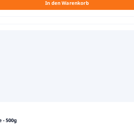
In den Warenkorb
nen
 - 500g