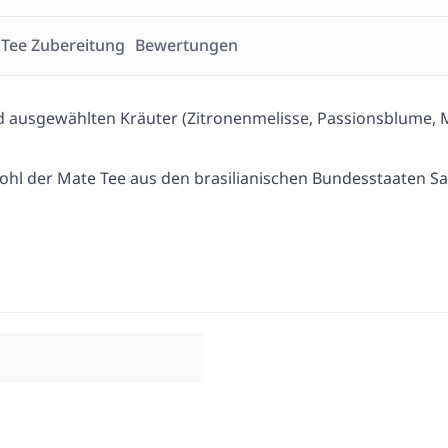
Tee Zubereitung
Bewertungen
 ausgewählten Kräuter (Zitronenmelisse, Passionsblume, M
wohl der Mate Tee aus den brasilianischen Bundesstaaten S