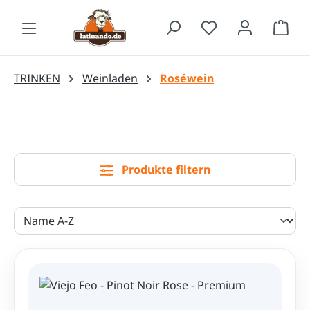
Zum Hauptinhalt springen
Waren
TRINKEN
Weinladen
Roséwein
Produkte filtern