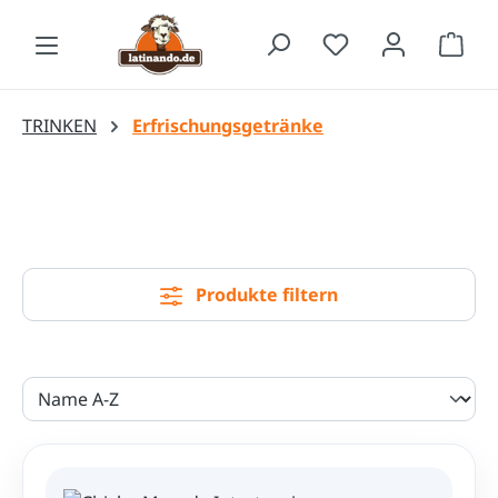
Zum Hauptinhalt springen
Waren
TRINKEN
Erfrischungsgetränke
Produkte filtern