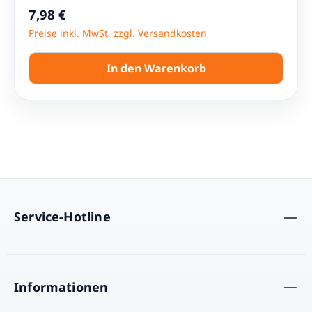
Regulärer Preis:
7,98 €
Preise inkl. MwSt. zzgl. Versandkosten
In den Warenkorb
Service-Hotline
Informationen