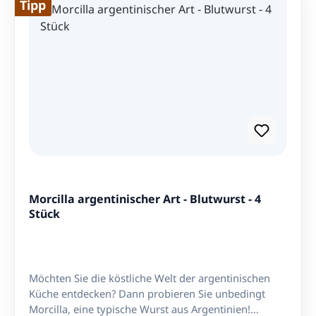
Tipp
Sie den authentischen argentinischen Geschmack.
Grillen Sie mit Celusal Grill Salz und beeindrucken
Sie Ihre Gäste mit dem perfekten Geschmack und
Aroma.
Morcilla argentinischer Art - Blutwurst - 4
Stück
Möchten Sie die köstliche Welt der argentinischen
Küche entdecken? Dann probieren Sie unbedingt
Morcilla, eine typische Wurst aus Argentinien!