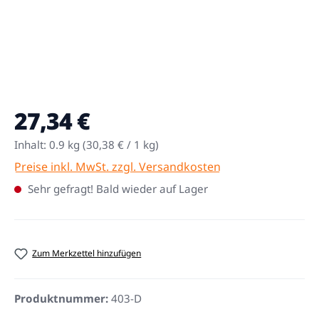
27,34 €
Regulärer Preis:
Inhalt:
0.9 kg
(30,38 € / 1 kg)
Preise inkl. MwSt. zzgl. Versandkosten
Sehr gefragt! Bald wieder auf Lager
Zum Merkzettel hinzufügen
Produktnummer:
403-D