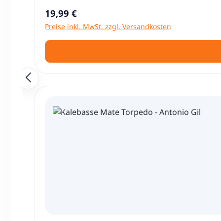
Regulärer Preis:
19,99 €
Preise inkl. MwSt. zzgl. Versandkosten