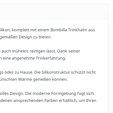
likon, komplett mit einem Bombilla Trinkhalm aus
itgemäßen Design zu bieten.
h auch mühelos reinigen lässt. Dank seiner
nen eine angenehme Trinkerfahrung.
 oder zu Hause. Die Silikonstruktur schützt nicht
gewünschten Wärme genießen können.
lvolles Design. Die moderne Formgebung fügt sich
hiedenen ansprechenden Farben erhältlich, um Ihren