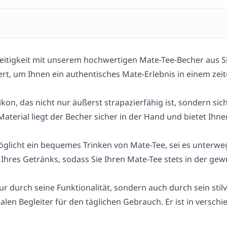
eitigkeit mit unserem hochwertigen Mate-Tee-Becher aus Si
iert, um Ihnen ein authentisches Mate-Erlebnis in einem ze
kon, das nicht nur äußerst strapazierfähig ist, sondern sic
terial liegt der Becher sicher in der Hand und bietet Ih
glicht ein bequemes Trinken von Mate-Tee, sei es unterwegs
 Ihres Getränks, sodass Sie Ihren Mate-Tee stets in der 
ur durch seine Funktionalität, sondern auch durch sein sti
ealen Begleiter für den täglichen Gebrauch. Er ist in versc