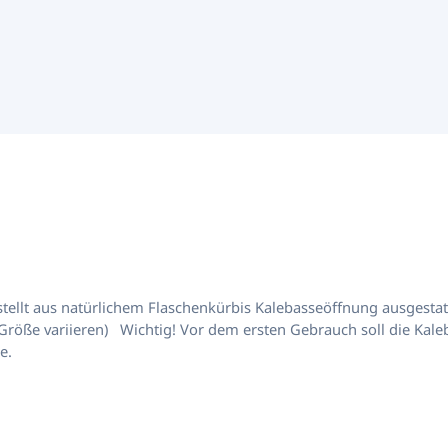
eitet werden. Eine Einleitung finden Sie
sse.