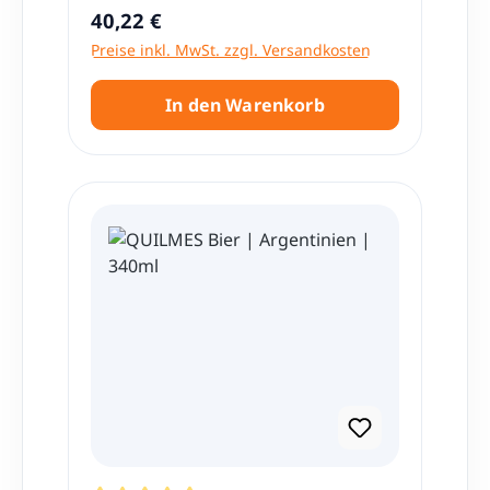
Regulärer Preis:
40,22 €
Preise inkl. MwSt. zzgl. Versandkosten
In den Warenkorb