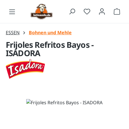
Zum Hauptinhalt springen
Waren
ESSEN
Bohnen und Mehle
Frijoles Refritos Bayos -
ISADORA
Bildergalerie überspringen