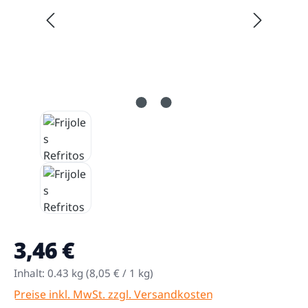
3,46 €
Regulärer Preis:
Inhalt:
0.43 kg
(8,05 € / 1 kg)
Preise inkl. MwSt. zzgl. Versandkosten