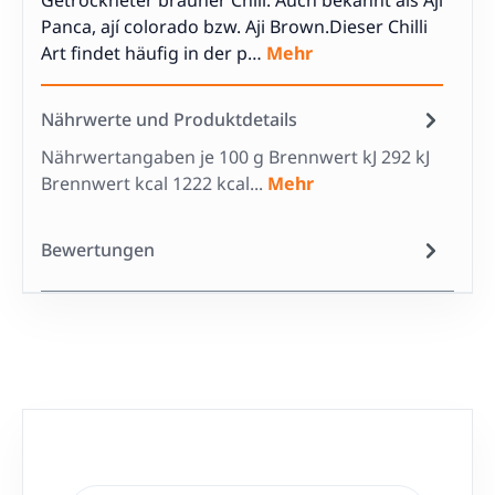
Getrockneter brauner Chili. Auch bekannt als Aji
Panca, ají colorado bzw. Aji Brown.Dieser Chilli
Art findet häufig in der p…
Mehr
Nährwerte und Produktdetails
Nährwertangaben je 100 g Brennwert kJ 292 kJ
Brennwert kcal 1222 kcal...
Mehr
Bewertungen
Produktgalerie überspringen