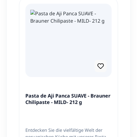
Pasta de Aji Panca SUAVE - Brauner
Chilipaste - MILD- 212 g
Entdecken Sie die vielfältige Welt der
peruanischen Küche mit unserer Pasta