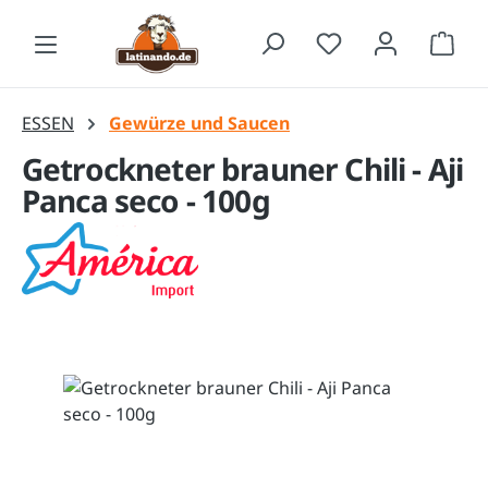
Zum Hauptinhalt springen
Waren
ESSEN
Gewürze und Saucen
Getrockneter brauner Chili - Aji
Panca seco - 100g
Bildergalerie überspringen