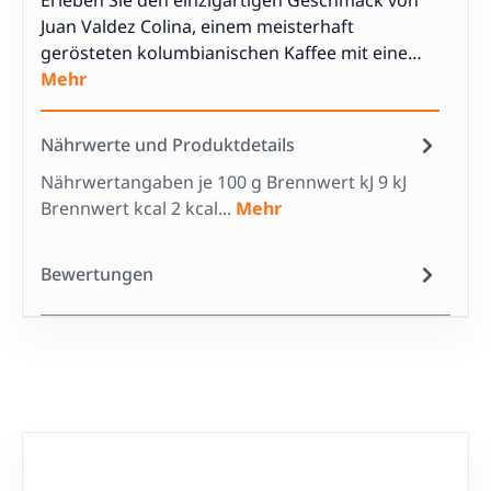
Erleben Sie den einzigartigen Geschmack von
Juan Valdez Colina, einem meisterhaft
gerösteten kolumbianischen Kaffee mit eine…
Mehr
Nährwerte und Produktdetails
Nährwertangaben je 100 g Brennwert kJ 9 kJ
Brennwert kcal 2 kcal...
Mehr
Bewertungen