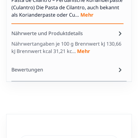
Pasta de Cilantro – Peruanische Korianderpaste
(Culantro) Die Pasta de Cilantro, auch bekannt
als Korianderpaste oder Cu…
Mehr
Nährwerte und Produktdetails
Nährwertangaben je 100 g Brennwert kJ 130,66
kJ Brennwert kcal 31,21 kc...
Mehr
Bewertungen
Produktgalerie überspringen