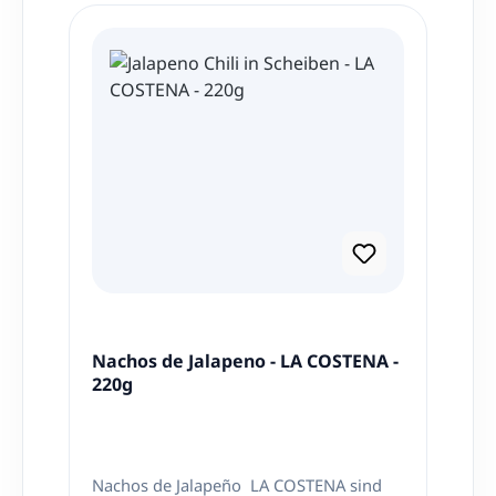
typischen peruanischen Geschmack!
Zutaten: Getrocknete Chilischoten der
Sorte Mirasol Nettoinhalt: 100g
Herkunft: Peru
Nachos de Jalapeno - LA COSTENA -
220g
Nachos de Jalapeño LA COSTENA sind