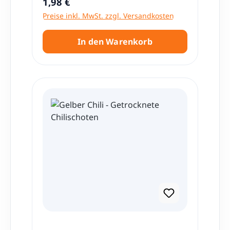
Regulärer Preis:
1,98 €
Preise inkl. MwSt. zzgl. Versandkosten
In den Warenkorb