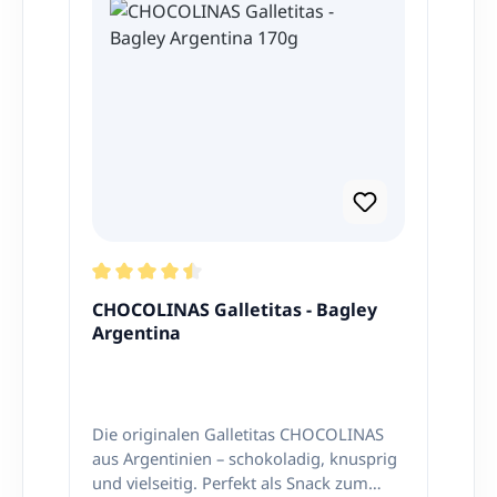
Durchschnittliche Bewertung von 4.5 von 5 Ster
CHOCOLINAS Galletitas - Bagley
Argentina
Die originalen Galletitas CHOCOLINAS
aus Argentinien – schokoladig, knusprig
und vielseitig. Perfekt als Snack zum