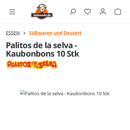
Zum Hauptinhalt springen
Waren
ESSEN
Süßwaren und Dessert
Palitos de la selva -
Kaubonbons 10 Stk
Bildergalerie überspringen