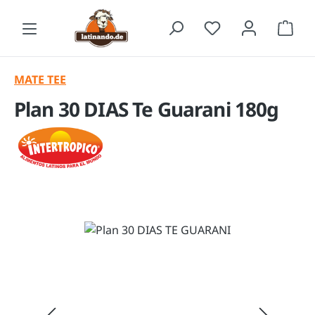
Zum Hauptinhalt springen
Waren
MATE TEE
Plan 30 DIAS Te Guarani 180g
Bildergalerie überspringen