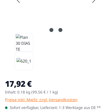
17,92 €
Regulärer Preis:
Inhalt:
0.18 kg
(99,56 € / 1 kg)
Preise inkl. MwSt. zzgl. Versandkosten
Sofort verfügbar, Lieferzeit: 1-3 Werktage aus DE **