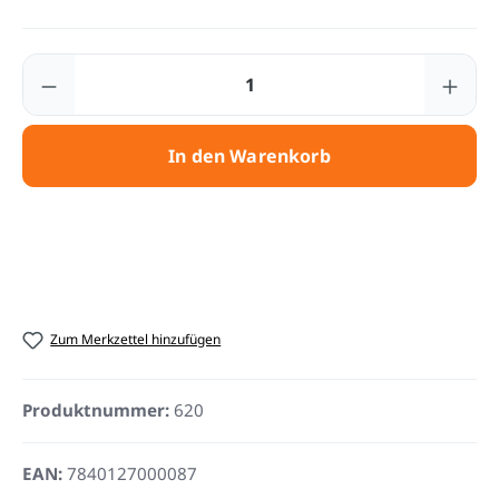
Produkt Anzahl: Gib den gewünschten Wert
In den Warenkorb
Zum Merkzettel hinzufügen
Produktnummer:
620
EAN:
7840127000087