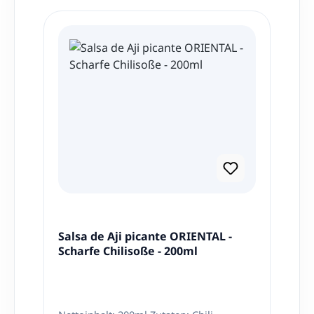
Produktgalerie überspringen
Salsa de Aji picante ORIENTAL -
Scharfe Chilisoße - 200ml