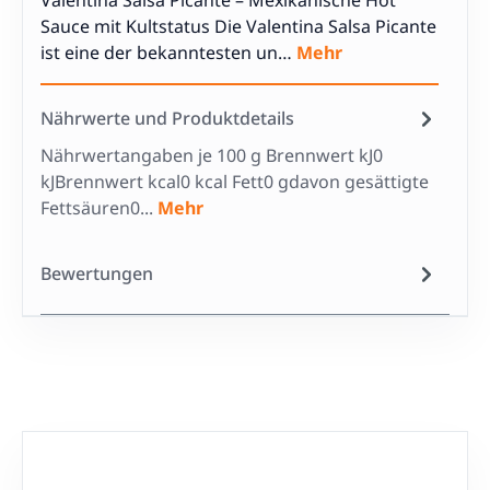
Valentina Salsa Picante – Mexikanische Hot
Sauce mit Kultstatus Die Valentina Salsa Picante
ist eine der bekanntesten un…
Mehr
Nährwerte und Produktdetails
Nährwertangaben je 100 g Brennwert kJ0
kJBrennwert kcal0 kcal Fett0 gdavon gesättigte
Fettsäuren0...
Mehr
Bewertungen