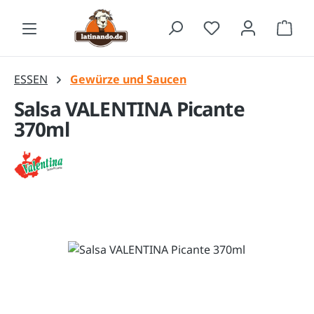
Zum Hauptinhalt springen
Waren
ESSEN
Gewürze und Saucen
Salsa VALENTINA Picante
370ml
Bildergalerie überspringen