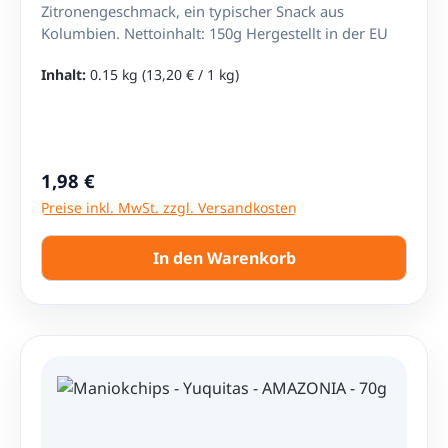
Zitronengeschmack, ein typischer Snack aus
Kolumbien. Nettoinhalt: 150g Hergestellt in der EU
Inhalt:
0.15 kg
(13,20 € / 1 kg)
Regulärer Preis:
1,98 €
Preise inkl. MwSt. zzgl. Versandkosten
In den Warenkorb