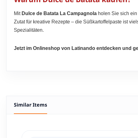
Mit
Dulce de Batata La Campagnola
holen Sie sich ein
Zutat für kreative Rezepte – die Süßkartoffelpaste ist vi
Spezialitäten.
Jetzt im Onlineshop von Latinando entdecken und g
Similar Items
Produktgalerie überspringen