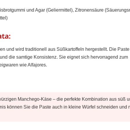
sbrotgummi und Agar (Geliermittel), Zitronensäure (Säuerungsmi
tel)
ta:
en und wird traditionell aus Süßkartoffeln hergestellt. Die Paste
 und die samtige Konsistenz. Sie eignet sich hervorragend zum
eigwaren wie Alfajores.
rzigen Manchego-Käse – die perfekte Kombination aus süß 
bnis können Sie die Paste auch in kleine Würfel schneiden und 