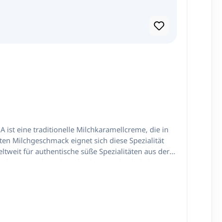
ten Milchgeschmack eignet sich diese Spezialität
undigen Geschmack und gehört zu den beliebtesten
ay oder
d Süßspeisen. Vielseitig verwendbar