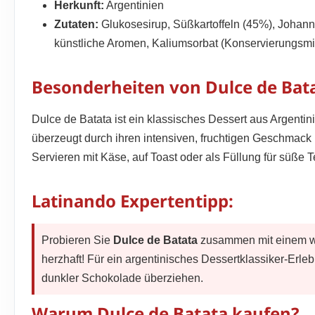
Herkunft:
Argentinien
Zutaten:
Glukosesirup, Süßkartoffeln (45%), Johanni
künstliche Aromen, Kaliumsorbat (Konservierungsmit
Besonderheiten von Dulce de Bata
Dulce de Batata ist ein klassisches Dessert aus Argentini
überzeugt durch ihren intensiven, fruchtigen Geschmack
Servieren mit Käse, auf Toast oder als Füllung für süße T
Latinando Expertentipp:
Probieren Sie
Dulce de Batata
zusammen mit einem wü
herzhaft! Für ein argentinisches Dessertklassiker-Erle
dunkler Schokolade überziehen.
Warum Dulce de Batata kaufen?