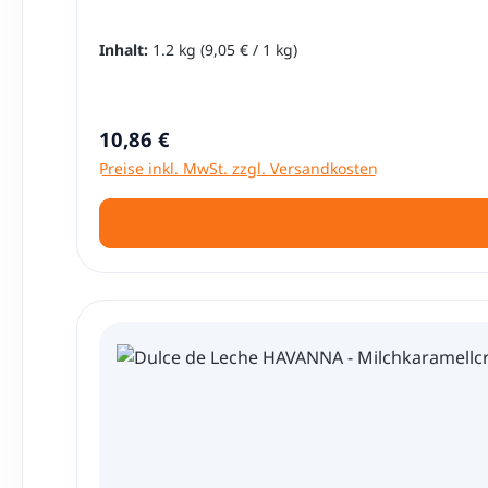
Inhalt:
1.2 kg
(9,05 € / 1 kg)
Regulärer Preis:
10,86 €
Preise inkl. MwSt. zzgl. Versandkosten