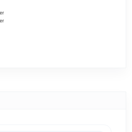
er
er