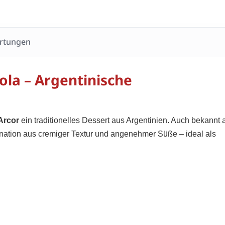
rtungen
la – Argentinische
Arcor
ein traditionelles Dessert aus Argentinien. Auch bekannt 
bination aus cremiger Textur und angenehmer Süße – ideal als