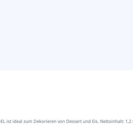
Topping Dulce de Leche - Milchkaramells