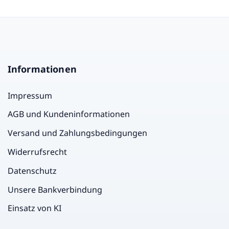
Informationen
Impressum
AGB und Kundeninformationen
Versand und Zahlungsbedingungen
Widerrufsrecht
Datenschutz
Unsere Bankverbindung
Einsatz von KI