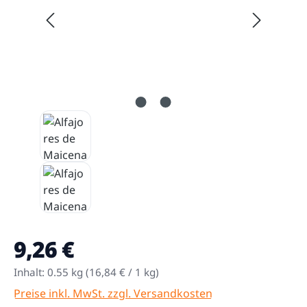
9,26 €
Regulärer Preis:
Inhalt:
0.55 kg
(16,84 € / 1 kg)
Preise inkl. MwSt. zzgl. Versandkosten