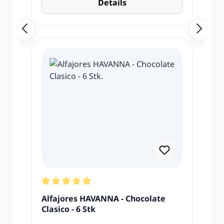
Details
Durchschnittliche Bewertung von 5 von 5 Stern
Alfajores HAVANNA - Chocolate
Clasico - 6 Stk