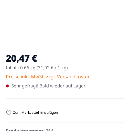
20,47 €
Regulärer Preis:
Inhalt:
0.66 kg
(31,02 € / 1 kg)
Preise inkl. MwSt. zzgl. Versandkosten
Sehr gefragt! Bald wieder auf Lager
Zum Merkzettel hinzufügen
Produktnummer:
754