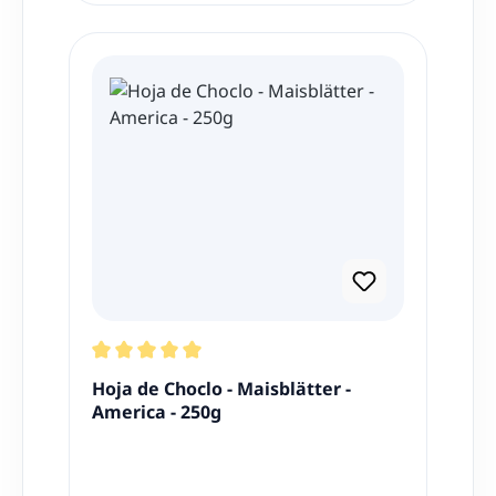
Durchschnittliche Bewertung von 5 von 5 Stern
Hoja de Choclo - Maisblätter -
America - 250g