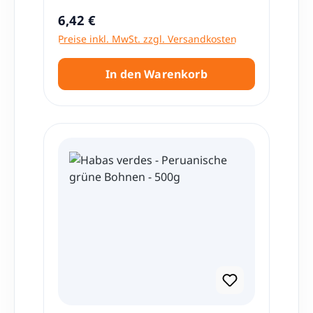
Regulärer Preis:
6,42 €
Preise inkl. MwSt. zzgl. Versandkosten
In den Warenkorb