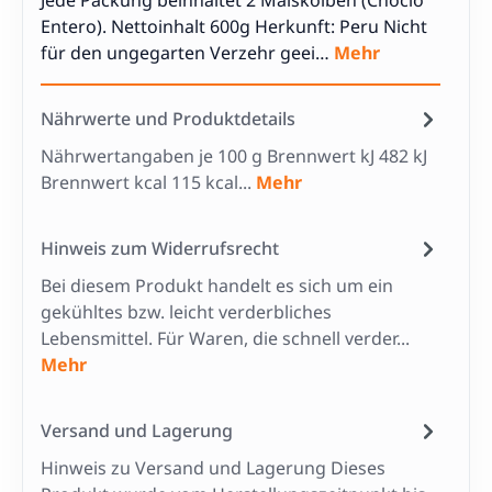
Jede Packung beinhaltet 2 Maiskolben (Choclo
Entero). Nettoinhalt 600g Herkunft: Peru Nicht
für den ungegarten Verzehr geei…
Mehr
Nährwerte und Produktdetails
Nährwertangaben je 100 g Brennwert kJ 482 kJ
Brennwert kcal 115 kcal...
Mehr
Hinweis zum Widerrufsrecht
Bei diesem Produkt handelt es sich um ein
gekühltes bzw. leicht verderbliches
Lebensmittel. Für Waren, die schnell verder...
Mehr
Versand und Lagerung
Hinweis zu Versand und Lagerung Dieses