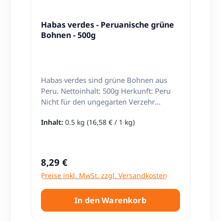
Habas verdes - Peruanische grüne
Bohnen - 500g
Habas verdes sind grüne Bohnen aus
Peru. Nettoinhalt: 500g Herkunft: Peru
Nicht für den ungegarten Verzehr
geeignet.
Inhalt:
0.5 kg
(16,58 € / 1 kg)
Regulärer Preis:
8,29 €
Preise inkl. MwSt. zzgl. Versandkosten
In den Warenkorb