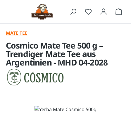
Zum Hauptinhalt springen
Waren
MATE TEE
Cosmico Mate Tee 500 g –
Trendiger Mate Tee aus
Argentinien - MHD 04-2028
Bildergalerie überspringen