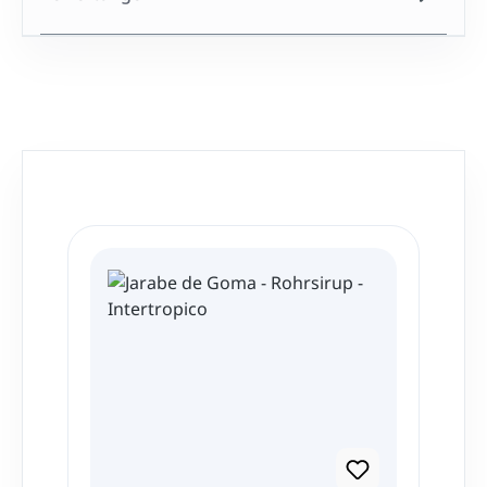
Produktgalerie überspringen