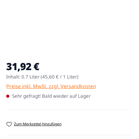
31,92 €
Regulärer Preis:
Inhalt:
0.7 Liter
(45,60 € / 1 Liter)
Preise inkl. MwSt. zzgl. Versandkosten
Sehr gefragt! Bald wieder auf Lager
Zum Merkzettel hinzufügen