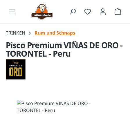
Zum Hauptinhalt springen
Waren
TRINKEN
Rum und Schnaps
Pisco Premium VIÑAS DE ORO -
TORONTEL - Peru
Bildergalerie überspringen