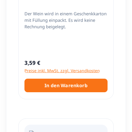
Der Wein wird in einem Geschenkkarton
mit Füllung einpackt. Es wird keine
Rechnung beigelegt.
Regulärer Preis:
3,59 €
Preise inkl. MwSt. zzgl. Versandkosten
In den Warenkorb
Produktgalerie überspringen