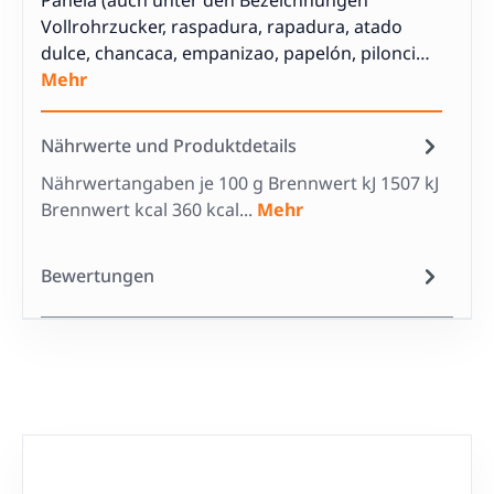
Panela (auch unter den Bezeichnungen
Vollrohrzucker, raspadura, rapadura, atado
dulce, chancaca, empanizao, papelón, pilonci…
Mehr
Nährwerte und Produktdetails
Nährwertangaben je 100 g Brennwert kJ 1507 kJ
Brennwert kcal 360 kcal...
Mehr
Bewertungen