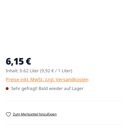
6,15 €
Regulärer Preis:
Inhalt:
0.62 Liter
(9,92 € / 1 Liter)
Preise inkl. MwSt. zzgl. Versandkosten
Sehr gefragt! Bald wieder auf Lager
Zum Merkzettel hinzufügen