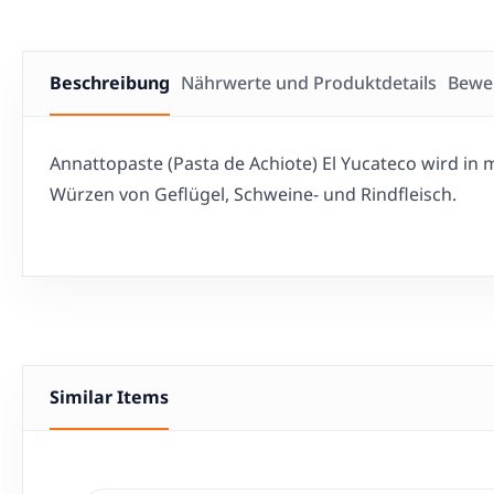
Beschreibung
Nährwerte und Produktdetails
Bewe
Annattopaste (Pasta de Achiote) El Yucateco wird in 
Würzen von Geflügel, Schweine- und Rindfleisch.
Similar Items
Produktgalerie überspringen