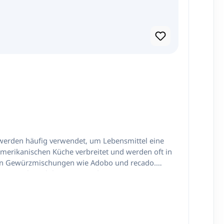
merikanischen Küche verbreitet und werden oft in
at in Gewürzmischungen wie Adobo und recado.
gnen sich auch hervorragend zum Würzen von Reis-