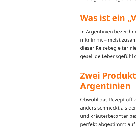
Was ist ein „
In Argentinien bezeichn
mitnimmt – meist zusamm
dieser Reisebegleiter ni
gesellige Lebensgefühl d
Zwei Produkt
Argentinien
Obwohl das Rezept offizi
anders schmeckt als de
und kräuterbetonter bes
perfekt abgestimmt auf