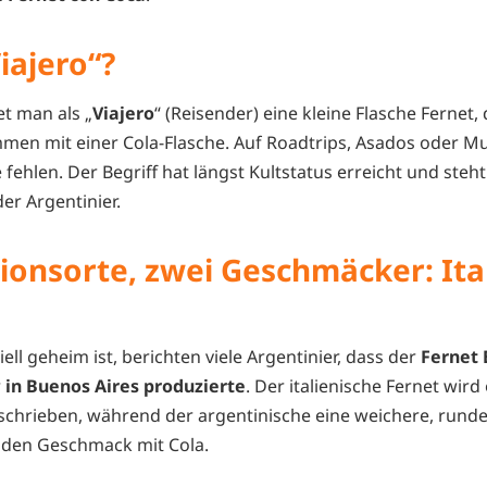
Viajero“?
et man als „
Viajero
“ (Reisender) eine kleine Flasche Fernet
en mit einer Cola-Flasche. Auf Roadtrips, Asados oder Mus
e fehlen. Der Begriff hat längst Kultstatus erreicht und steh
er Argentinier.
ionsorte, zwei Geschmäcker: Ital
ell geheim ist, berichten viele Argentinier, dass der
Fernet 
r
in Buenos Aires produzierte
. Der italienische Fernet wird 
chrieben, während der argentinische eine weichere, runde
 den Geschmack mit Cola.