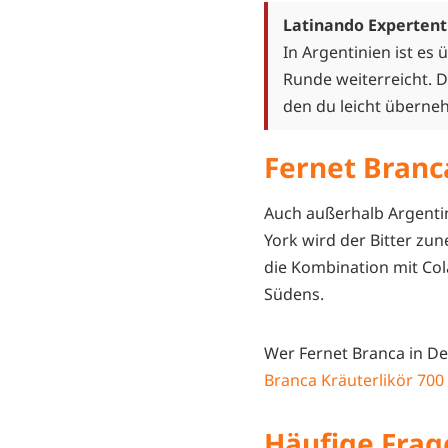
Latinando Expertent
In Argentinien ist es 
Runde weiterreicht. D
den du leicht überne
Fernet Branca
Auch außerhalb Argentin
York wird der Bitter zun
die Kombination mit Col
Südens.
Wer Fernet Branca in De
Branca Kräuterlikör 700
Häufige Frag