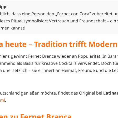
ipp:
üblich, dass eine Person den „Fernet con Coca“ zubereitet u
ieses Ritual symbolisiert Vertrauen und Freundschaft – ein
hmen kannst!
 heute – Tradition trifft Moder
iens gewinnt Fernet Branca wieder an Popularität. In Bars 
ehmend als Basis für kreative Cocktails verwendet. Doch für
a unersetzlich – sie erinnert an Heimat, Freunde und die L
utschland genießen möchte, findet das Original bei
Latina
 ml
.
en zu Fernet Branca