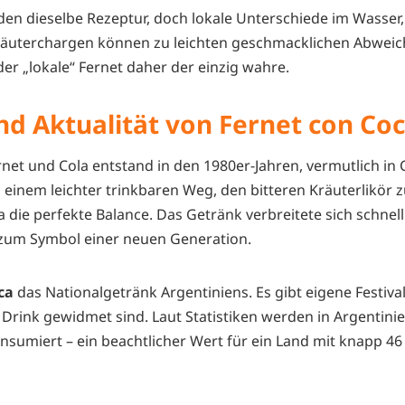
en dieselbe Rezeptur, doch lokale Unterschiede im Wasser,
räuterchargen können zu leichten geschmacklichen Abwei
 der „lokale“ Fernet daher der einzig wahre.
nd Aktualität von Fernet con Co
net und Cola entstand in den 1980er-Jahren, vermutlich in
inem leichter trinkbaren Weg, den bitteren Kräuterlikör 
 die perfekte Balance. Das Getränk verbreitete sich schnell
zum Symbol einer neuen Generation.
ca
das Nationalgetränk Argentiniens. Es gibt eigene Festiv
 Drink gewidmet sind. Laut Statistiken werden in Argentinie
onsumiert – ein beachtlicher Wert für ein Land mit knapp 46