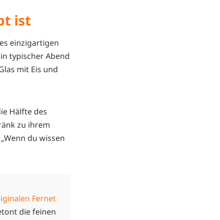
t ist
es einzigartigen
Ein typischer Abend
Glas mit Eis und
ie Hälfte des
ränk zu ihrem
t: „Wenn du wissen
iginalen Fernet
etont die feinen