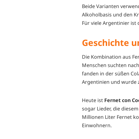
Beide Varianten verwend
Alkoholbasis und den K
Für viele Argentinier ist
Geschichte u
Die Kombination aus Fer
Menschen suchten nach e
fanden in der süßen Cola
Argentinien und wurde 
Heute ist
Fernet con Co
sogar Lieder, die diesem
Millionen Liter Fernet k
Einwohnern.