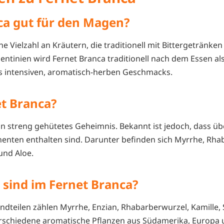
nca gut für den Magen?
ne Vielzahl an Kräutern, die traditionell mit Bittergetränke
entinien wird Fernet Branca traditionell nach dem Essen al
es intensiven, aromatisch-herben Geschmacks.
et Branca?
in streng gehütetes Geheimnis. Bekannt ist jedoch, dass ü
nenten enthalten sind. Darunter befinden sich Myrrhe, Rhab
und Aloe.
 sind im Fernet Branca?
dteilen zählen Myrrhe, Enzian, Rhabarberwurzel, Kamille, S
schiedene aromatische Pflanzen aus Südamerika, Europa u