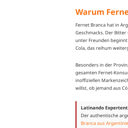
Warum Fernet
Fernet Branca hat in Arg
Geschmacks. Der Bitter 
unter Freunden beginnt 
Cola, das reihum weiter
Besonders in der Provinz
gesamten Fernet-Konsum
inoffiziellen Markenzei
willst, ob jemand aus C
Latinando Expertent
Der authentische arg
Branca aus Argentini