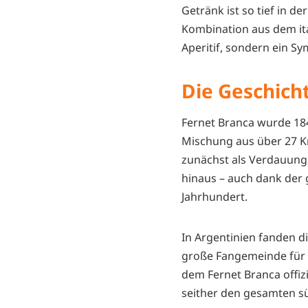
Getränk ist so tief in d
Kombination aus dem ita
Aperitif, sondern ein Sy
Die Geschich
Fernet Branca wurde 184
Mischung aus über 27 K
zunächst als Verdauungsh
hinaus – auch dank der
Jahrhundert.
In Argentinien fanden d
große Fangemeinde für ih
dem Fernet Branca offizi
seither den gesamten s