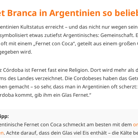
 Branca in Argentinien so belieb
entinien Kultstatus erreicht – und das nicht nur wegen sein
symbolisiert etwas zutiefst Argentinisches: Gemeinschaft. 
oft mit einem „Fernet con Coca“, geteilt aus einem großen 
gegeben wird.
 Córdoba ist Fernet fast eine Religion. Dort wird mehr als d
s des Landes verzeichnet. Die Cordobeses haben das Get
chen gemacht – so sehr, dass man in Argentinien oft scherz
órdoba kommt, gib ihm ein Glas Fernet.“
ipp:
entinische Fernet con Coca schmeckt am besten mit dem
or
en
. Achte darauf, dass dein Glas viel Eis enthält – die Kälte b