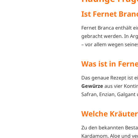
Ist Fernet Bra
Fernet Branca enthält ei
gebracht werden. In Arg
– vor allem wegen sein
Was ist in Fern
Das genaue Rezept ist e
Gewürze
aus vier Konti
Safran, Enzian, Galgant 
Welche Kräuter
Zu den bekannten Bestan
Kardamom, Aloe und ver