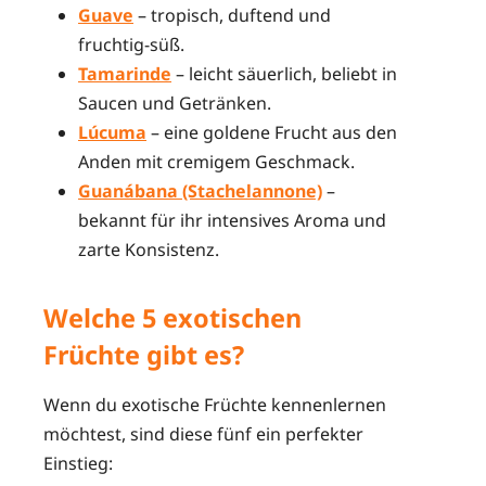
Guave
– tropisch, duftend und
fruchtig-süß.
Tamarinde
– leicht säuerlich, beliebt in
Saucen und Getränken.
Lúcuma
– eine goldene Frucht aus den
Anden mit cremigem Geschmack.
Guanábana (Stachelannone)
–
bekannt für ihr intensives Aroma und
zarte Konsistenz.
Welche 5 exotischen
Früchte gibt es?
Wenn du exotische Früchte kennenlernen
möchtest, sind diese fünf ein perfekter
Einstieg: