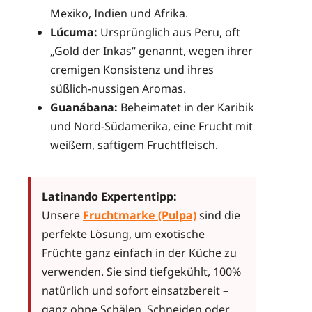
Mexiko, Indien und Afrika.
Lúcuma:
Ursprünglich aus Peru, oft
„Gold der Inkas“ genannt, wegen ihrer
cremigen Konsistenz und ihres
süßlich-nussigen Aromas.
Guanábana:
Beheimatet in der Karibik
und Nord-Südamerika, eine Frucht mit
weißem, saftigem Fruchtfleisch.
Latinando Expertentipp:
Unsere
Fruchtmarke (Pulpa)
sind die
perfekte Lösung, um exotische
Früchte ganz einfach in der Küche zu
verwenden. Sie sind tiefgekühlt, 100%
natürlich und sofort einsatzbereit –
ganz ohne Schälen, Schneiden oder