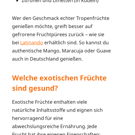
Zitronen und Limetten (in Kübeln)
Wer den Geschmack echter Tropenfrüchte
genießen möchte, greift besser auf
gefrorene Fruchtpürees zurück – wie sie
bei
Latinando
erhältlich sind. So kannst du
authentische Mango, Maracuja oder Guave
auch in Deutschland genießen.
Welche exotischen Früchte
sind gesund?
Exotische Früchte enthalten viele
natürliche Inhaltsstoffe und eignen sich
hervorragend für eine
abwechslungsreiche Ernährung. Jede
Frucht hat ihre eigenen Eigenschaften: