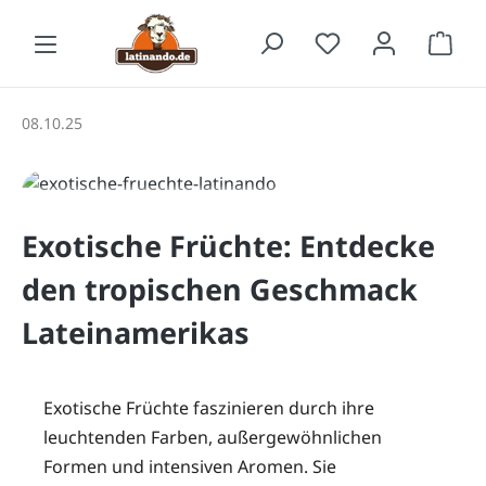
Zum Hauptinhalt springen
Waren
08.10.25
Exotische Früchte: Entdecke
den tropischen Geschmack
Lateinamerikas
Exotische Früchte faszinieren durch ihre
leuchtenden Farben, außergewöhnlichen
Formen und intensiven Aromen. Sie