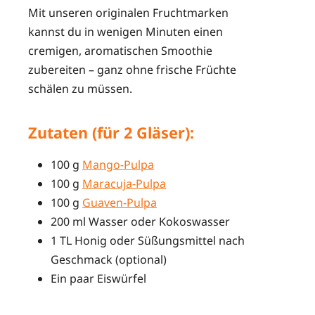
Mit unseren originalen Fruchtmarken
kannst du in wenigen Minuten einen
cremigen, aromatischen Smoothie
zubereiten – ganz ohne frische Früchte
schälen zu müssen.
Zutaten (für 2 Gläser):
100 g
Mango-Pulpa
100 g
Maracuja-Pulpa
100 g
Guaven-Pulpa
200 ml Wasser oder Kokoswasser
1 TL Honig oder Süßungsmittel nach
Geschmack (optional)
Ein paar Eiswürfel